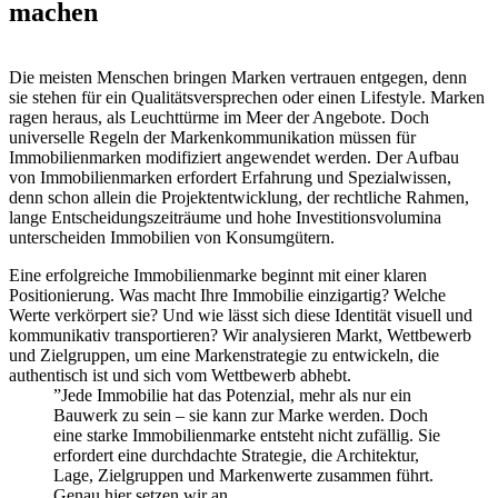
machen
Die meisten Menschen bringen Marken vertrauen entgegen, denn
sie stehen für ein Qualitätsversprechen oder einen Lifestyle. Marken
ragen heraus, als Leuchttürme im Meer der Angebote. Doch
universelle Regeln der Markenkommunikation müssen für
Immobilienmarken modifiziert angewendet werden. Der Aufbau
von Immobilienmarken erfordert Erfahrung und Spezialwissen,
denn schon allein die Projektentwicklung, der rechtliche Rahmen,
lange Entscheidungszeiträume und hohe Investitionsvolumina
unterscheiden Immobilien von Konsumgütern.
Eine erfolgreiche Immobilienmarke beginnt mit einer klaren
Positionierung. Was macht Ihre Immobilie einzigartig? Welche
Werte verkörpert sie? Und wie lässt sich diese Identität visuell und
kommunikativ transportieren? Wir analysieren Markt, Wettbewerb
und Zielgruppen, um eine Markenstrategie zu entwickeln, die
authentisch ist und sich vom Wettbewerb abhebt.
”
Jede Immobilie hat das Potenzial, mehr als nur ein
Bauwerk zu sein – sie kann zur Marke werden. Doch
eine starke Immobilienmarke entsteht nicht zufällig. Sie
erfordert eine durchdachte Strategie, die Architektur,
Lage, Zielgruppen und Markenwerte zusammen führt.
Genau hier setzen wir an.