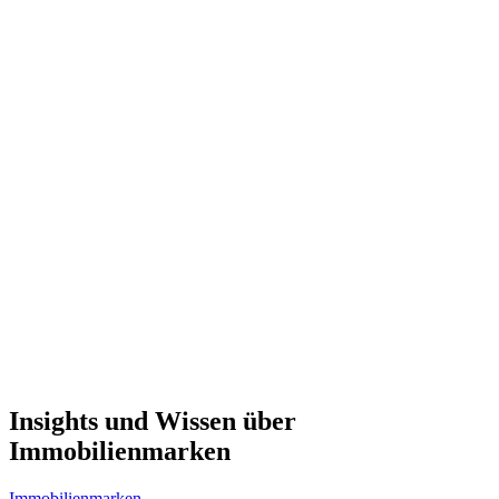
Insights und Wissen über
Immobilienmarken
Immobilienmarken