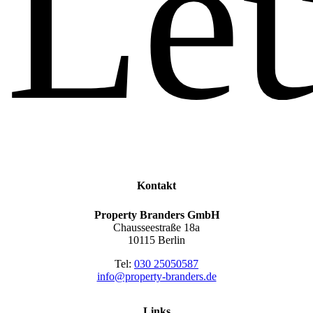
Leu
Kontakt
Property Branders GmbH
Chausseestraße 18a
10115 Berlin
Tel:
030 25050587
info@property-branders.de
Links