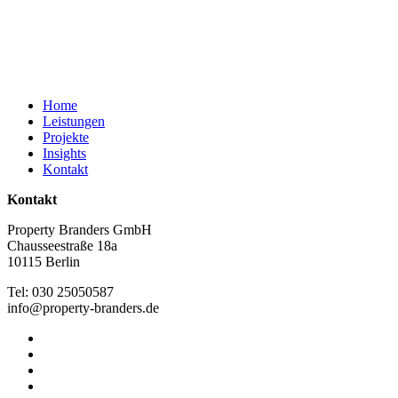
Close
Home
Menu
Leistungen
Projekte
Insights
Kontakt
Kontakt
Property Branders GmbH
Chausseestraße 18a
10115 Berlin
Tel: 030 25050587
info@property-branders.de
linkedin
instagram
phone
email