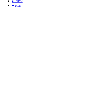
zurück
weiter