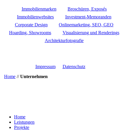
Immobilienmarken
Broschüren, Exposés
Immobilienwebsites
Investment-Memoranden
Corporate Design
Onlinemarketing, SEO, GEO
Hoarding, Showrooms
Visualisierung und Renderings
Architekturfotografie
Impressum
Datenschutz
Home
//
Unternehmen
Close
Home
Menu
Leistungen
Projekte