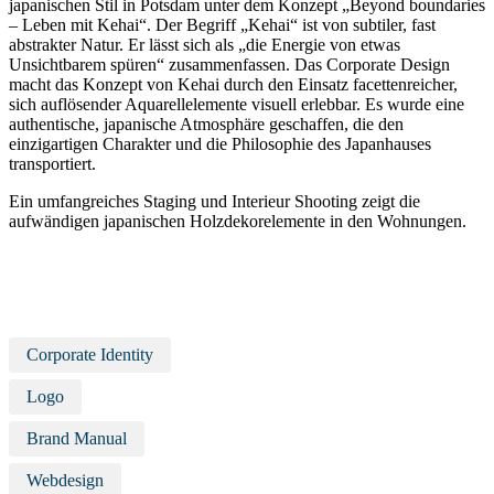
japanischen Stil in Potsdam unter dem Konzept „Beyond boundaries
– Leben mit Kehai“. Der Begriff „Kehai“ ist von subtiler, fast
abstrakter Natur. Er lässt sich als „die Energie von etwas
Unsichtbarem spüren“ zusammenfassen. Das Corporate Design
macht das Konzept von Kehai durch den Einsatz facettenreicher,
sich auflösender Aquarellelemente visuell erlebbar. Es wurde eine
authentische, japanische Atmosphäre geschaffen, die den
einzigartigen Charakter und die Philosophie des Japanhauses
transportiert.
Ein umfangreiches Staging und Interieur Shooting zeigt die
aufwändigen japanischen Holzdekorelemente in den Wohnungen.
Corporate Identity
Logo
Brand Manual
Webdesign