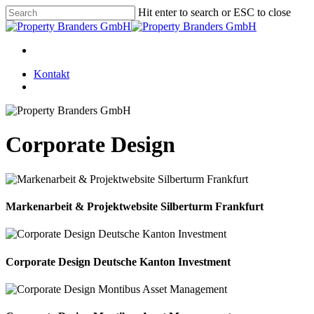
Skip
Hit enter to search or ESC to close
to
Close
main
Search
content
Menu
Kontakt
Menu
Corporate Design
Markenarbeit & Projektwebsite Silberturm Frankfurt
Corporate Design Deutsche Kanton Investment