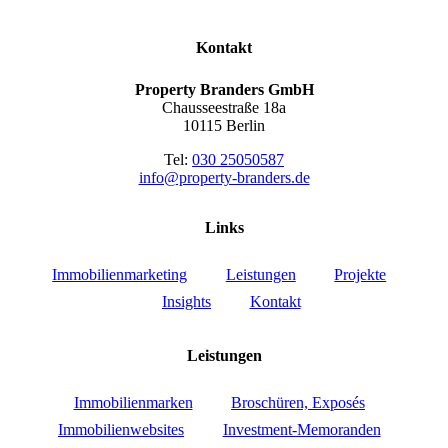
Kontakt
Property Branders GmbH
Chausseestraße 18a
10115 Berlin
Tel:
030 25050587
info@property-branders.de
Links
Immobilienmarketing
Leistungen
Projekte
Insights
Kontakt
Leistungen
Immobilienmarken
Broschüren, Exposés
Immobilienwebsites
Investment-Memoranden