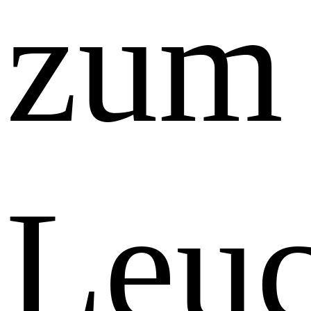
zum
Leuc