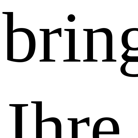
brin
Ihre