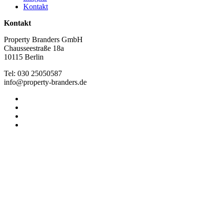
Kontakt
Kontakt
Property Branders GmbH
Chausseestraße 18a
10115 Berlin
Tel: 030 25050587
info@property-branders.de
linkedin
instagram
phone
email