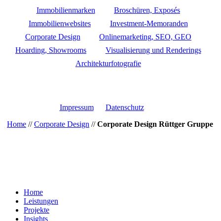
Immobilienmarken
Broschüren, Exposés
Immobilienwebsites
Investment-Memoranden
Corporate Design
Onlinemarketing, SEO, GEO
Hoarding, Showrooms
Visualisierung und Renderings
Architekturfotografie
Impressum
Datenschutz
Home
//
Corporate Design
//
Corporate Design Rüttger Gruppe
Close
Home
Menu
Leistungen
Projekte
Insights